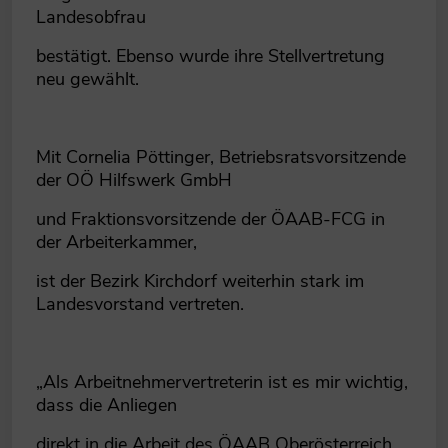
Landesobfrau
bestätigt. Ebenso wurde ihre Stellvertretung
neu gewählt.
Mit Cornelia Pöttinger, Betriebsratsvorsitzende
der OÖ Hilfswerk GmbH
und Fraktionsvorsitzende der ÖAAB-FCG in
der Arbeiterkammer,
ist der Bezirk Kirchdorf weiterhin stark im
Landesvorstand vertreten.
„Als Arbeitnehmervertreterin ist es mir wichtig,
dass die Anliegen
direkt in die Arbeit des ÖAAB Oberösterreich